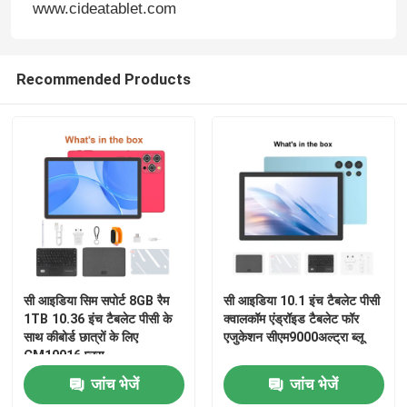
www.cideatablet.com
Recommended Products
सी आइडिया सिम सपोर्ट 8GB रैम
सी आइडिया 10.1 इंच टैबलेट पीसी
1TB 10.36 इंच टैबलेट पीसी के
क्वालकॉम एंड्रॉइड टैबलेट फॉर
साथ कीबोर्ड छात्रों के लिए
एजुकेशन सीएम9000अल्ट्रा ब्लू
CM10016 प्लस
जांच भेजें
जांच भेजें