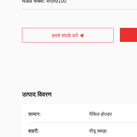
मॉडल संख्या:
सीएम9100
हमसे संपर्क करें
उत्पाद विवरण
सामान:
पेंसिल होल्डर
बाहरी:
पीयू चमड़ा