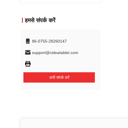
हमसे संपर्क करें
86-0755-28260147
support@cideatablet.com
अभी संपर्क करें