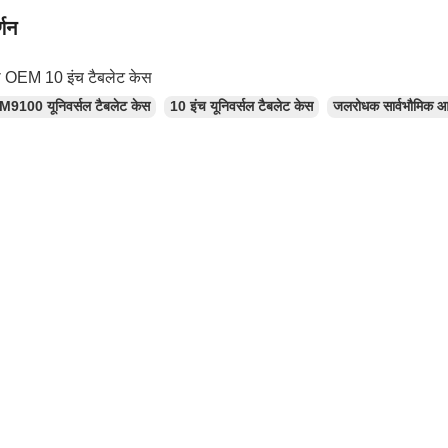
्णन
 OEM 10 इंच टैबलेट केस
M9100 यूनिवर्सल टैबलेट केस
10 इंच यूनिवर्सल टैबलेट केस
जलरोधक सार्वभौमिक आ