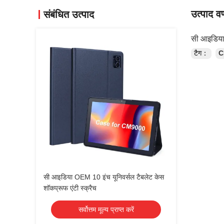
उत्पाद वर
संबंधित उत्पाद
सी आइडिया
टैग：
C
सी आइडिया OEM 10 इंच यूनिवर्सल टैबलेट केस
शॉकप्रूफ एंटी स्क्रैच
सर्वोत्तम मूल्य प्राप्त करें