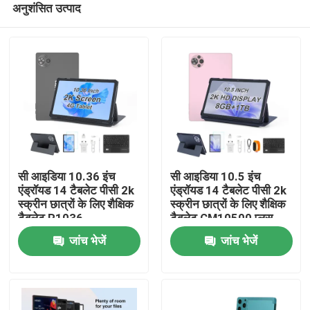
अनुशंसित उत्पाद
सी आइडिया 10.36 इंच
सी आइडिया 10.5 इंच
एंड्रॉयड 14 टैबलेट पीसी 2k
एंड्रॉयड 14 टैबलेट पीसी 2k
स्क्रीन छात्रों के लिए शैक्षिक
स्क्रीन छात्रों के लिए शैक्षिक
टैबलेट R1036
टैबलेट CM10500 प्लस
होम
जांच भेजें
जांच भेजें
उत्पाद
वीडियो