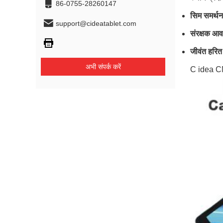
86-0755-28260147
सिम समर्थन
support@cideatablet.com
संरक्षक आ
जीवंत हरित
अभी संपर्क करें
C idea CM83