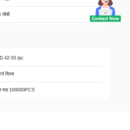
 जीबी
D 42-55 /pc
ार्य दिवस
ति माह 100000PCS