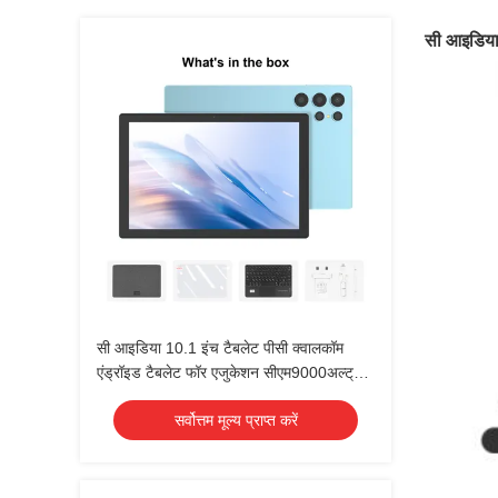
सी आइडिया
सी आइडिया 10.1 इंच टैबलेट पीसी क्वालकॉम
एंड्रॉइड टैबलेट फॉर एजुकेशन सीएम9000अल्ट्रा
ब्लू
सर्वोत्तम मूल्य प्राप्त करें