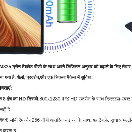
835 ग्रीन टैबलेट पीसी के साथ अपने डिजिटल अनुभव को बढ़ाने के लिए तैया
ा गया है, शैली, प्रदर्शन,और एक चिकना पैकेज में सुविधा.
ेषताएं:
 8 इंच का HD डिस्प्ले:
800x1280 IPS HD स्क्रीन के साथ क्रिस्टल-स्पष्ट दृश्य
सही है।
्तिः
8 जीबी रैम और 256 जीबी आंतरिक भंडारण के साथ, यह टैबलेट सुचारू मल्टीटास
ान करता है।