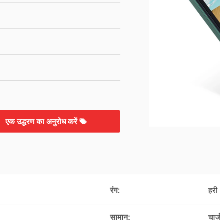
एक उद्धरण का अनुरोध करें
रंग:
हरी
सामान:
चार्