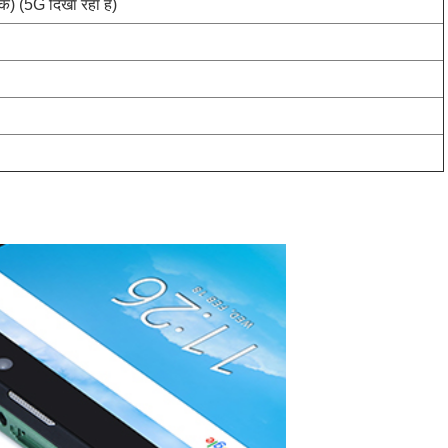
(5G दिखा रहा है)