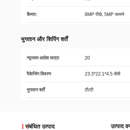
कैमरा:
8MP पीछे, 5MP सामने
भुगतान और शिपिंग शर्तें
न्यूनतम आदेश मात्रा
20
पैकेजिंग विवरण
23.3*22.1*4.5 सेमी
भुगतान शर्तें
टी/टी
उत्पाद वर
संबंधित उत्पाद