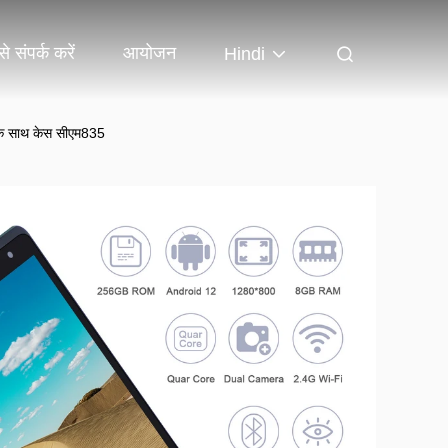
े संपर्क करें
आयोजन
Hindi
 के साथ केस सीएम835