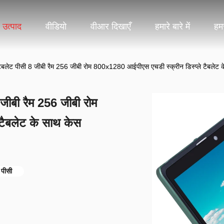
उत्पाद
वीडियो
वीआर दिखाएँ
हमारे बारे में
हमस
 टैबलेट पीसी 8 जीबी रैम 256 जीबी रोम 800x1280 आईपीएस एचडी स्क्रीन डिस्प्ले टैबलेट
 जीबी रैम 256 जीबी रोम
टैबलेट के साथ केस
 पीसी