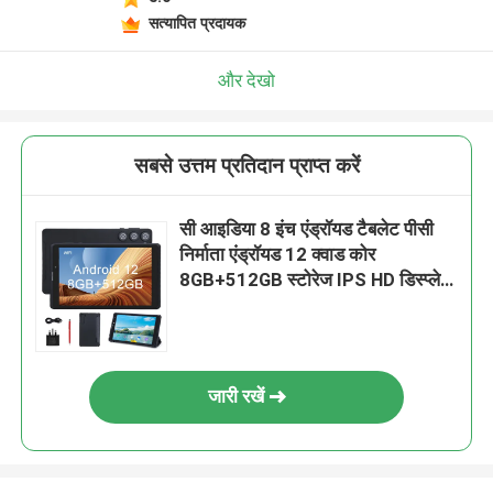
सत्यापित प्रदायक
और देखो
सबसे उत्तम प्रतिदान प्राप्त करें
सी आइडिया 8 इंच एंड्रॉयड टैबलेट पीसी
निर्माता एंड्रॉयड 12 क्वाड कोर
8GB+512GB स्टोरेज IPS HD डिस्प्ले
CM835 ((काला) के साथ
जारी रखें