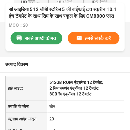
सी आइडिया 512 जीबी स्टोरेज 5 जी वाईफाई टच स्क्रीन 10.1
इंच टैबलेट के साथ सिम के साथ स्कूल के लिए CM8800 प्लस
MOQ：20
सबसे अच्छी कीमत
हमसे संपर्क करें
उत्पाद विवरण
512GB ROM एंड्रॉयड 12 टैबलेट
,
हाई लाइट:
2 सिम समर्थन एंड्रॉयड 12 टैबलेट
,
8GB रैम एंड्रॉयड 12 टैबलेट
उत्पत्ति के प्लेस
चीन
न्यूनतम आदेश मात्रा
20