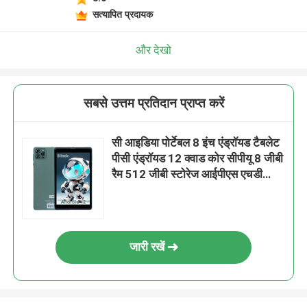
सत्यापित प्रदायक
और देखो
सबसे उत्तम प्रतिदान प्राप्त करें
सी आइडिया पोर्टेबल 8 इंच एंड्रॉयड टैबलेट
पीसी एंड्रॉयड 12 क्वाड कोर सीपीयू 8 जीबी
रैम 512 जीबी स्टोरेज आईपीएस एचडी
डिस्प्ले सीएम 818-ग्रीन के साथ
जारी रखें