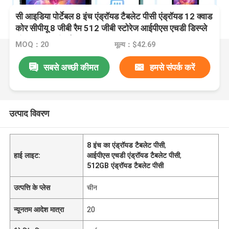
सी आइडिया पोर्टेबल 8 इंच एंड्रॉयड टैबलेट पीसी एंड्रॉयड 12 क्वाड
कोर सीपीयू 8 जीबी रैम 512 जीबी स्टोरेज आईपीएस एचडी डिस्प्ले
सीएम 818-ग्रीन के साथ
MOQ：20
मूल्य：$42.69
सबसे अच्छी कीमत
हमसे संपर्क करें
उत्पाद विवरण
8 इंच का एंड्रॉयड टैबलेट पीसी
,
हाई लाइट:
आईपीएस एचडी एंड्रॉयड टैबलेट पीसी
,
512GB एंड्रॉयड टैबलेट पीसी
उत्पत्ति के प्लेस
चीन
न्यूनतम आदेश मात्रा
20