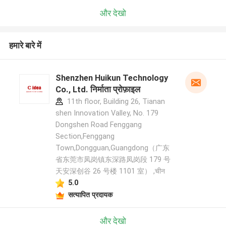
और देखो
हमारे बारे में
Shenzhen Huikun Technology
Co., Ltd. निर्माता प्रोफ़ाइल
11th floor, Building 26, Tianan
shen Innovation Valley, No. 179
Dongshen Road Fenggang
Section,Fenggang
Town,Dongguan,Guangdong（广东
省东莞市凤岗镇东深路凤岗段 179 号
天安深创谷 26 号楼 1101 室） ,चीन
5.0
सत्यापित प्रदायक
और देखो