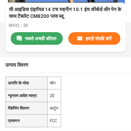
सी आइडिया एंड्रॉयड 14 टच स्क्रीन 10.1 इंच कीबोर्ड और पेन के
साथ टैबलेट CM8200 प्लस ब्लू
MOQ：20
सबसे अच्छी कीमत
हमसे संपर्क करें
उत्पाद विवरण
उत्पत्ति के प्लेस
चीन
न्यूनतम आदेश मात्रा
20
पैकेजिंग विवरण
कार्टून
प्रमाणन
FCC