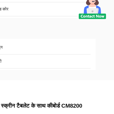
ाड कोर
टून
ी
च स्क्रीन टैबलेट के साथ कीबोर्ड CM8200