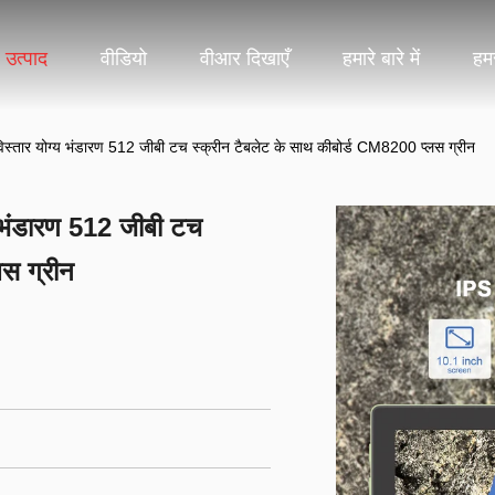
उत्पाद
वीडियो
वीआर दिखाएँ
हमारे बारे में
हमस
स्तार योग्य भंडारण 512 जीबी टच स्क्रीन टैबलेट के साथ कीबोर्ड CM8200 प्लस ग्रीन
य भंडारण 512 जीबी टच
लस ग्रीन