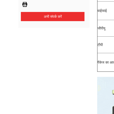
वाईफाई
अभी संपर्क करें
जीपीयू
टीपी
पैकेज का आ