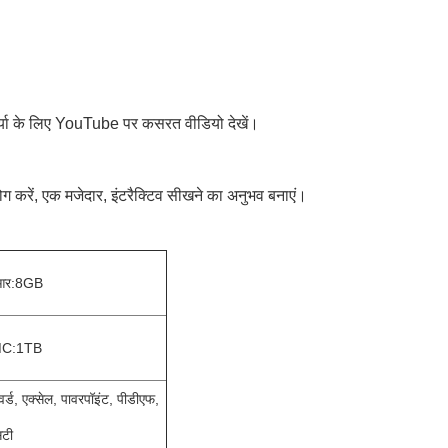
र्या के लिए YouTube पर कसरत वीडियो देखें।
ोग करें, एक मजेदार, इंटरैक्टिव सीखने का अनुभव बनाएं।
आर
:
8GB
C:1TB
वर्ड, एक्सेल, पावरपॉइंट, पीडीएफ,
सटी