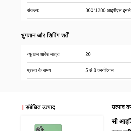
संकल्प:
800*1280 आईपीएस इनस
भुगतान और शिपिंग शर्तें
न्यूनतम आदेश मात्रा
20
प्रसव के समय
5 से 8 कार्यदिवस
उत्पाद वर
संबंधित उत्पाद
सी आइडि