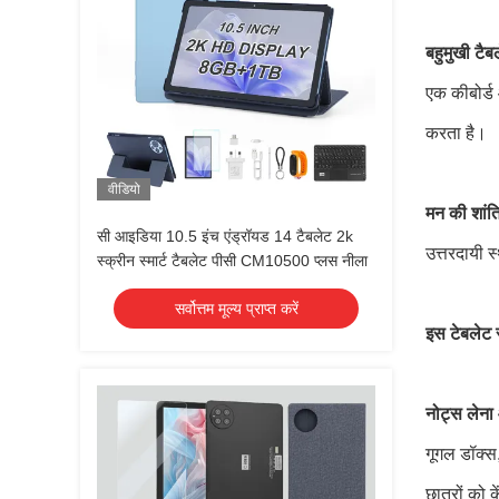
बहुमुखी टैब
एक कीबोर्ड
करता है।
वीडियो
मन की शांत
सी आइडिया 10.5 इंच एंड्रॉयड 14 टैबलेट 2k
उत्तरदायी 
स्क्रीन स्मार्ट टैबलेट पीसी CM10500 प्लस नीला
सर्वोत्तम मूल्य प्राप्त करें
इस टेबलेट 
नोट्स लेना
गूगल डॉक्स
छात्रों को 