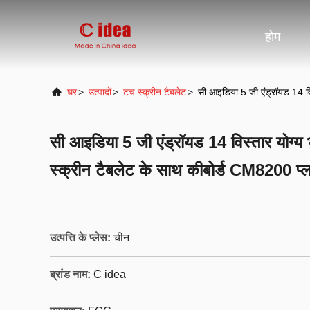
होम
घर
>
उत्पादों
>
टच स्क्रीन टैबलेट
>
सी आइडिया 5 जी एंड्रॉयड 14 वि
सी आइडिया 5 जी एंड्रॉयड 14 विस्तार योग्
स्क्रीन टैबलेट के साथ कीबोर्ड CM8200 प्
उत्पत्ति के प्लेस:
चीन
ब्रांड नाम:
C idea