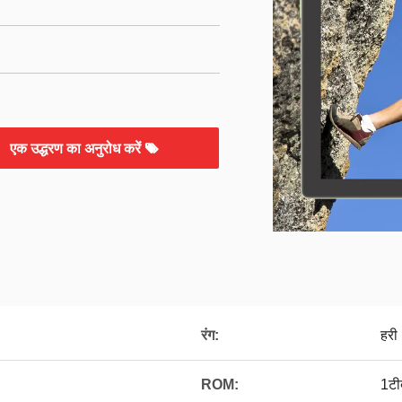
एक उद्धरण का अनुरोध करें
रंग:
हरी
ROM:
1टी