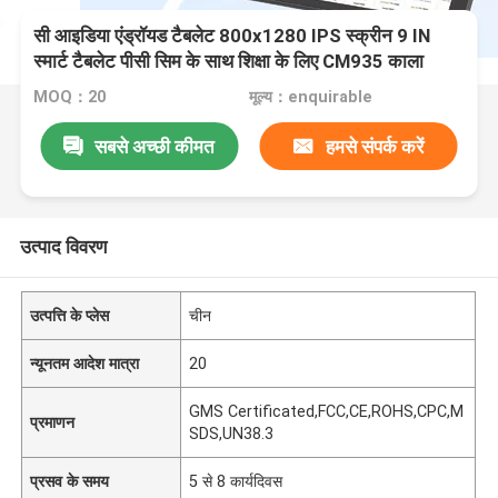
सी आइडिया एंड्रॉयड टैबलेट 800x1280 IPS स्क्रीन 9 IN
स्मार्ट टैबलेट पीसी सिम के साथ शिक्षा के लिए CM935 काला
MOQ：20
मूल्य：enquirable
सबसे अच्छी कीमत
हमसे संपर्क करें
उत्पाद विवरण
उत्पत्ति के प्लेस
चीन
न्यूनतम आदेश मात्रा
20
GMS Certificated,FCC,CE,ROHS,CPC,M
प्रमाणन
SDS,UN38.3
प्रसव के समय
5 से 8 कार्यदिवस