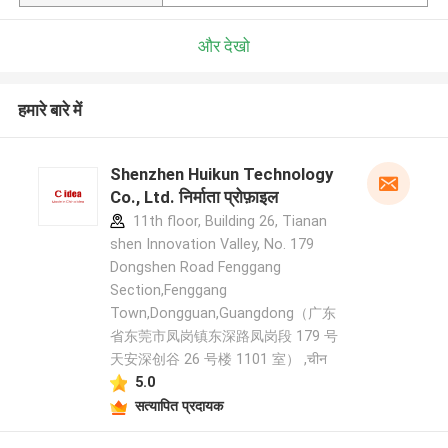
और देखो
हमारे बारे में
Shenzhen Huikun Technology
Co., Ltd. निर्माता प्रोफ़ाइल
11th floor, Building 26, Tianan
shen Innovation Valley, No. 179
Dongshen Road Fenggang
Section,Fenggang
Town,Dongguan,Guangdong（广东
省东莞市凤岗镇东深路凤岗段 179 号
天安深创谷 26 号楼 1101 室） ,चीन
5.0
सत्यापित प्रदायक