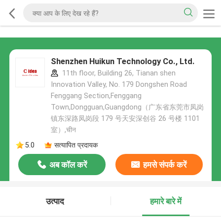
Shenzhen Huikun Technology Co., Ltd.
11th floor, Building 26, Tianan shen
Innovation Valley, No. 179 Dongshen Road
Fenggang Section,Fenggang
Town,Dongguan,Guangdong（广东省东莞市凤岗
镇东深路凤岗段 179 号天安深创谷 26 号楼 1101
室）,चीन
5.0
सत्यापित प्रदायक
अब कॉल करें
हमसे संपर्क करें
उत्पाद
हमारे बारे में