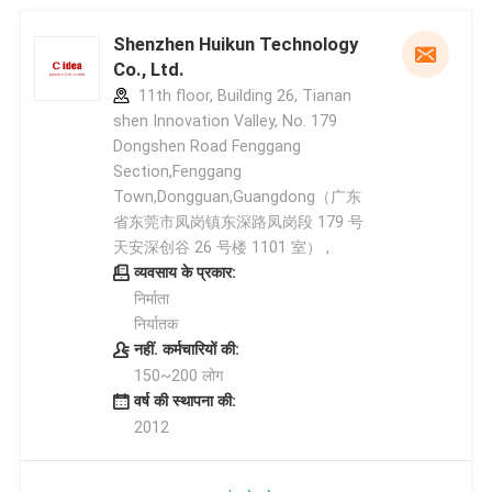
Shenzhen Huikun Technology
Co., Ltd.
11th floor, Building 26, Tianan
shen Innovation Valley, No. 179
Dongshen Road Fenggang
Section,Fenggang
Town,Dongguan,Guangdong（广东
省东莞市凤岗镇东深路凤岗段 179 号
天安深创谷 26 号楼 1101 室） ,
व्यवसाय के प्रकार:
निर्माता
निर्यातक
नहीं. कर्मचारियों की:
150~200 लोग
वर्ष की स्थापना की:
2012