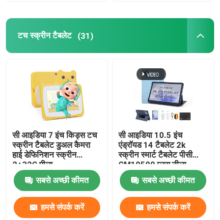
टच स्क्रीन टैबलेट
(31)
सी आइडिया 7 इंच किड्स टच
सी आइडिया 10.5 इंच
स्क्रीन टैबलेट डुअल कैमरा
एंड्रॉयड 14 टैबलेट 2k
हाई डेफिनिशन स्क्रीन
स्क्रीन स्मार्ट टैबलेट पीसी
2+32G पीला
CM10500 प्लस नीला
सबसे अच्छी कीमत
सबसे अच्छी कीमत
हमसे संपर्क करें
हमसे संपर्क करें