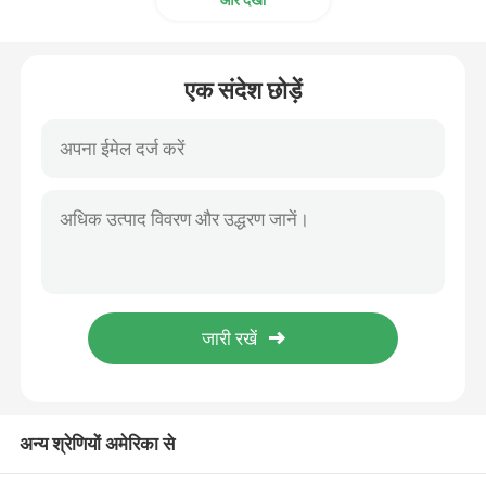
और देखो
वीआर दिखाएँ
एक संदेश छोड़ें
हमारे बारे में
फैक्टरी यात्रा
गुणवत्ता नियंत्रण
हमसे संपर्क करें
समाचार
अन्य श्रेणियों अमेरिका से
एक बोली का अनुरोध