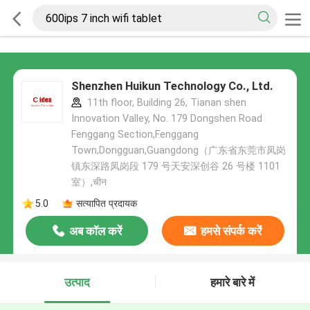
Shenzhen Huikun Technology Co., Ltd.
11th floor, Building 26, Tianan shen
Innovation Valley, No. 179 Dongshen Road
Fenggang Section,Fenggang
Town,Dongguan,Guangdong（广东省东莞市凤岗
镇东深路凤岗段 179 号天安深创谷 26 号楼 1101
室）,चीन
5.0
सत्यापित प्रदायक
अब कॉल करें
हमसे संपर्क करें
उत्पाद
हमारे बारे में