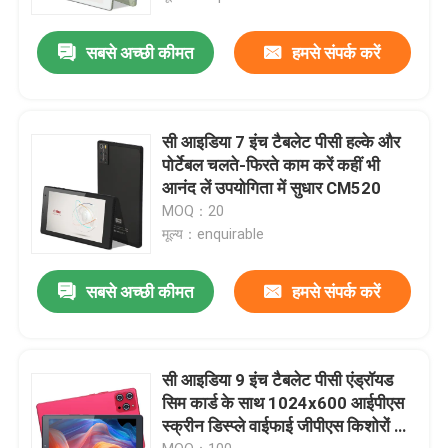
सबसे अच्छी कीमत
हमसे संपर्क करें
सी आइडिया 7 इंच टैबलेट पीसी हल्के और
पोर्टेबल चलते-फिरते काम करें कहीं भी
आनंद लें उपयोगिता में सुधार CM520
MOQ：20
मूल्य：enquirable
सबसे अच्छी कीमत
हमसे संपर्क करें
सी आइडिया 9 इंच टैबलेट पीसी एंड्रॉयड
सिम कार्ड के साथ 1024x600 आईपीएस
स्क्रीन डिस्प्ले वाईफाई जीपीएस किशोरों के