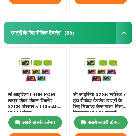
छात्रों के लिए शैक्षिक टैबलेट
(36)
सी आइडिया 64GB ROM
सी आइडिया 32GB स्टोरेज 7
छात्र शिक्षा शिक्षण टैबलेट
इंच शैक्षिक टैबलेट छात्रों के
32GB विस्तार 5000mAh
लिए टिकाऊ केस माता-पिता
CM78 नीला
नियंत्रण CM78-गुलाबी
सबसे अच्छी कीमत
सबसे अच्छी कीमत