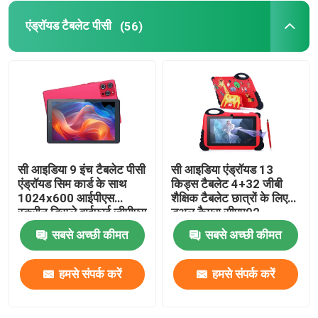
एंड्रॉयड टैबलेट पीसी
(56)
एंड्रॉयड टैबलेट पीसी
स्मार्ट टैबलेट पीसी
टच स्क्रीन टैबलेट
सी आइडिया 9 इंच टैबलेट पीसी
सी आइडिया एंड्रॉयड 13
टैबलेट किडस्पैड
एंड्रॉयड सिम कार्ड के साथ
किड्स टैबलेट 4+32 जीबी
1024x600 आईपीएस
शैक्षिक टैबलेट छात्रों के लिए
स्क्रीन डिस्प्ले वाईफाई जीपीएस
डुअल कैमरा सीएम92
छात्रों के लिए शैक्षिक टैबलेट
किशोरों के लिए छात्र सीएम
सबसे अच्छी कीमत
सबसे अच्छी कीमत
915
7 इंच टैबलेट पीसी
हमसे संपर्क करें
हमसे संपर्क करें
8 इंच टैबलेट पीसी