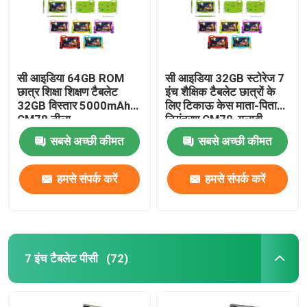
सी आइडिया 64GB ROM
सी आइडिया 32GB स्टोरेज 7
छात्र शिक्षा शिक्षण टैबलेट
इंच शैक्षिक टैबलेट छात्रों के
32GB विस्तार 5000mAh
लिए टिकाऊ केस माता-पिता
CM78 नीला
नियंत्रण CM78-गुलाबी
सबसे अच्छी कीमत
सबसे अच्छी कीमत
हमसे संपर्क करें
हमसे संपर्क करें
7 इंच टैबलेट पीसी
(72)