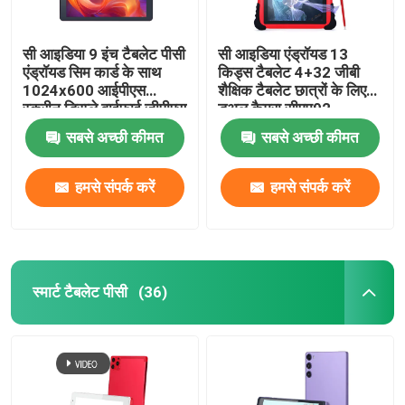
सी आइडिया 9 इंच टैबलेट पीसी
सी आइडिया एंड्रॉयड 13
एंड्रॉयड सिम कार्ड के साथ
किड्स टैबलेट 4+32 जीबी
1024x600 आईपीएस
शैक्षिक टैबलेट छात्रों के लिए
स्क्रीन डिस्प्ले वाईफाई जीपीएस
डुअल कैमरा सीएम92
किशोरों के लिए छात्र सीएम
सबसे अच्छी कीमत
सबसे अच्छी कीमत
915
हमसे संपर्क करें
हमसे संपर्क करें
स्मार्ट टैबलेट पीसी
(36)