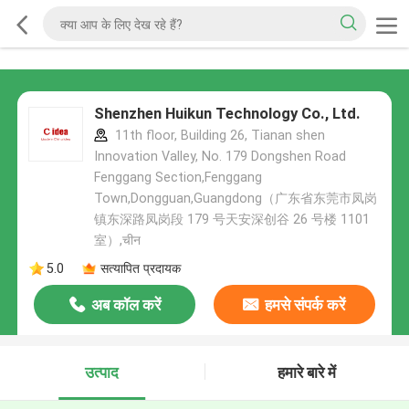
Shenzhen Huikun Technology Co., Ltd.
11th floor, Building 26, Tianan shen
Innovation Valley, No. 179 Dongshen Road
Fenggang Section,Fenggang
Town,Dongguan,Guangdong（广东省东莞市凤岗
镇东深路凤岗段 179 号天安深创谷 26 号楼 1101
室）,चीन
5.0
सत्यापित प्रदायक
अब कॉल करें
हमसे संपर्क करें
उत्पाद
हमारे बारे में