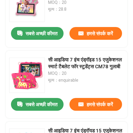
MOQ：20
मूल्य：28.8
सबसे अच्छी कीमत
हमसे संपर्क करें
सी आइडिया 7 इंच एंड्रॉइड 15 एजुकेशनल
स्मार्ट टैबलेट फॉर स्टूडेंट्स CM78 गुलाबी
MOQ：20
मूल्य：enquirable
होम
सबसे अच्छी कीमत
हमसे संपर्क करें
उत्पाद
सी आइडिया 7 इंच एंड्रॉयड 15 एजुकेशनल
वीडियो