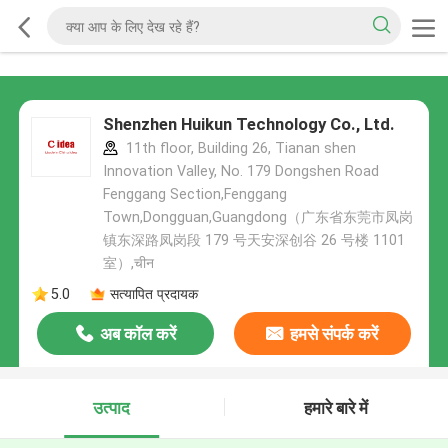
Shenzhen Huikun Technology Co., Ltd.
11th floor, Building 26, Tianan shen
Innovation Valley, No. 179 Dongshen Road
Fenggang Section,Fenggang
Town,Dongguan,Guangdong（广东省东莞市凤岗
镇东深路凤岗段 179 号天安深创谷 26 号楼 1101
室）,चीन
5.0
सत्यापित प्रदायक
अब कॉल करें
हमसे संपर्क करें
उत्पाद
हमारे बारे में