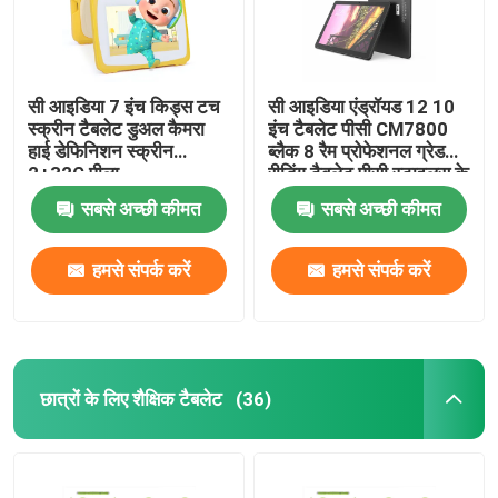
सी आइडिया 7 इंच किड्स टच
सी आइडिया एंड्रॉयड 12 10
स्क्रीन टैबलेट डुअल कैमरा
इंच टैबलेट पीसी CM7800
हाई डेफिनिशन स्क्रीन
ब्लैक 8 रैम प्रोफेशनल ग्रेड
2+32G पीला
रीडिंग टैबलेट पीसी स्टाइलस के
साथ CM7800
सबसे अच्छी कीमत
सबसे अच्छी कीमत
हमसे संपर्क करें
हमसे संपर्क करें
छात्रों के लिए शैक्षिक टैबलेट
(36)