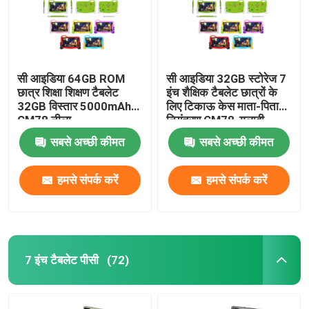
सी आइडिया 64GB ROM
सी आइडिया 32GB स्टोरेज 7
छात्र शिक्षा शिक्षण टैबलेट
इंच शैक्षिक टैबलेट छात्रों के
32GB विस्तार 5000mAh
लिए टिकाऊ केस माता-पिता
CM78 नीला
नियंत्रण CM78-गुलाबी
सबसे अच्छी कीमत
सबसे अच्छी कीमत
हमसे संपर्क करें
हमसे संपर्क करें
7 इंच टैबलेट पीसी
(72)