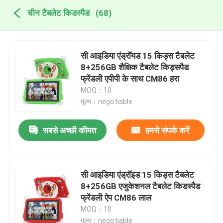
चीन टैबलेट किडस्पैड
(68)
सी आइडिया एंड्रॉयड 15 किड्स टैबलेट
8+256GB शैक्षिक टैबलेट किड्सपैड
फ्रेंडली एपीपी के साथ CM86 हरा
MOQ：10
मूल्य：negotiable
सबसे अच्छी कीमत
हमसे संपर्क करें
सी आइडिया एंड्रॉइड 15 किड्स टैबलेट
8+256GB एजुकेशनल टैबलेट किडस्पैड
फ्रेंडली ऐप CM86 लाल
MOQ：10
मूल्य：negotiable