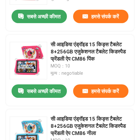
सबसे अच्छी कीमत
हमसे संपर्क करें
सी आइडिया एंड्रॉइड 15 किड्स टैबलेट
8+256GB एजुकेशनल टैबलेट किडस्पैड
फ्रेंडली ऐप CM86 पिंक
MOQ：10
मूल्य：negotiable
सबसे अच्छी कीमत
हमसे संपर्क करें
सी आइडिया एंड्रॉइड 15 किड्स टैबलेट
8+256GB एजुकेशनल टैबलेट किडस्पैड
फ्रेंडली ऐप CM86 नीला