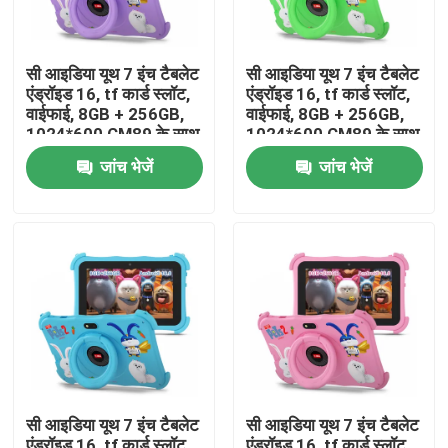
वीआर दिखाएँ
सी आइडिया यूथ 7 इंच टैबलेट
सी आइडिया यूथ 7 इंच टैबलेट
एंड्रॉइड 16, tf कार्ड स्लॉट,
एंड्रॉइड 16, tf कार्ड स्लॉट,
वाईफाई, 8GB + 256GB,
वाईफाई, 8GB + 256GB,
हमारे बारे में
1024*600 CM89 के साथ
1024*600 CM89 के साथ
जांच भेजें
जांच भेजें
फैक्टरी यात्रा
गुणवत्ता नियंत्रण
हमसे संपर्क करें
समाचार
सी आइडिया यूथ 7 इंच टैबलेट
सी आइडिया यूथ 7 इंच टैबलेट
एक बोली का अनुरोध
एंड्रॉइड 16, tf कार्ड स्लॉट,
एंड्रॉइड 16, tf कार्ड स्लॉट,