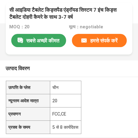
सी आइडिया टैबलेट किड्सपैड एंड्रॉयड सिस्टम 7 इंच किड्स
टैबलेट दोहरी कैमरे के साथ 3-7 वर्ष
MOQ：20
मूल्य：negotiable
सबसे अच्छी कीमत
हमसे संपर्क करें
उत्पाद विवरण
उत्पत्ति के प्लेस
चीन
न्यूनतम आदेश मात्रा
20
प्रमाणन
FCC,CE
प्रसव के समय
5 से 8 कार्यदिवस