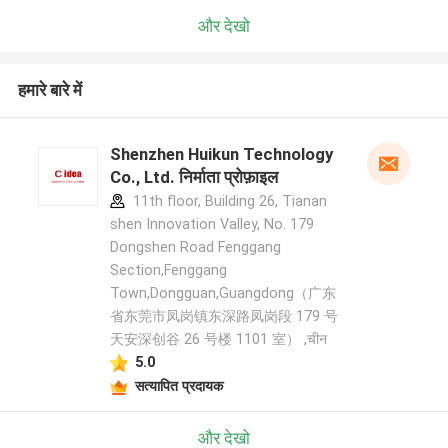
और देखो
हमारे बारे में
Shenzhen Huikun Technology
Co., Ltd. निर्माता प्रोफ़ाइल
11th floor, Building 26, Tianan
shen Innovation Valley, No. 179
Dongshen Road Fenggang
Section,Fenggang
Town,Dongguan,Guangdong（广东
省东莞市凤岗镇东深路凤岗段 179 号
天安深创谷 26 号楼 1101 室） ,चीन
5.0
सत्यापित प्रदायक
और देखो