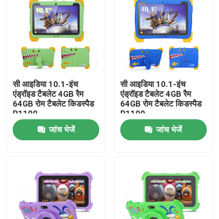
सी आइडिया 10.1-इंच
सी आइडिया 10.1-इंच
एंड्रॉइड टैबलेट 4GB रैम
एंड्रॉइड टैबलेट 4GB रैम
64GB रोम टैबलेट किडस्पैड
64GB रोम टैबलेट किडस्पैड
P1100
P1100
जांच भेजें
जांच भेजें
होम
उत्पाद
वीडियो