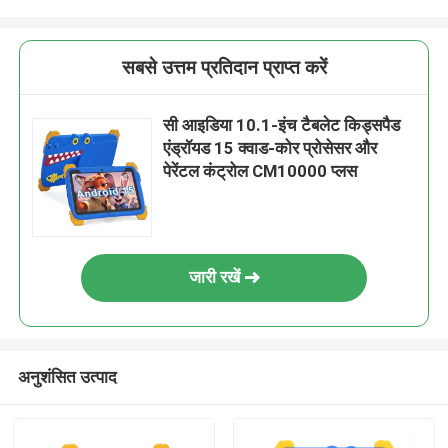
सबसे उत्तम प्रतिदान प्राप्त करें
सी आइडिया 10.1-इंच टैबलेट किड्सपैड
एंड्रॉयड 15 क्वाड-कोर प्रोसेसर और
पेरेंटल कंट्रोल CM10000 प्लस
जारी रखें
अनुशंसित उत्पाद