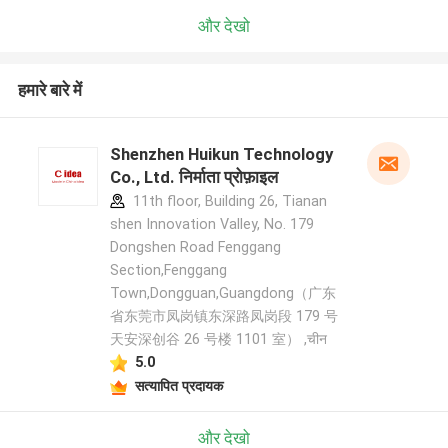
और देखो
हमारे बारे में
Shenzhen Huikun Technology
Co., Ltd. निर्माता प्रोफ़ाइल
11th floor, Building 26, Tianan
shen Innovation Valley, No. 179
Dongshen Road Fenggang
Section,Fenggang
Town,Dongguan,Guangdong（广东
省东莞市凤岗镇东深路凤岗段 179 号
天安深创谷 26 号楼 1101 室） ,चीन
5.0
सत्यापित प्रदायक
और देखो