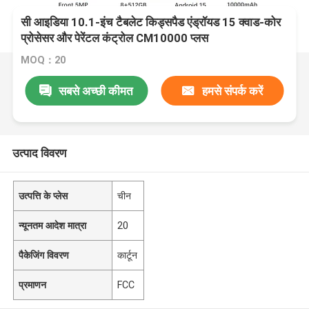
सी आइडिया 10.1-इंच टैबलेट किड्सपैड एंड्रॉयड 15 क्वाड-कोर
प्रोसेसर और पेरेंटल कंट्रोल CM10000 प्लस
MOQ：20
सबसे अच्छी कीमत
हमसे संपर्क करें
उत्पाद विवरण
उत्पत्ति के प्लेस
चीन
न्यूनतम आदेश मात्रा
20
पैकेजिंग विवरण
कार्टून
प्रमाणन
FCC