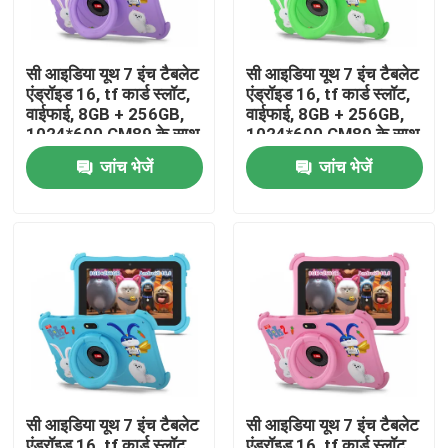
वीआर दिखाएँ
सी आइडिया यूथ 7 इंच टैबलेट
सी आइडिया यूथ 7 इंच टैबलेट
एंड्रॉइड 16, tf कार्ड स्लॉट,
एंड्रॉइड 16, tf कार्ड स्लॉट,
वाईफाई, 8GB + 256GB,
वाईफाई, 8GB + 256GB,
हमारे बारे में
1024*600 CM89 के साथ
1024*600 CM89 के साथ
जांच भेजें
जांच भेजें
फैक्टरी यात्रा
गुणवत्ता नियंत्रण
हमसे संपर्क करें
समाचार
सी आइडिया यूथ 7 इंच टैबलेट
सी आइडिया यूथ 7 इंच टैबलेट
एक बोली का अनुरोध
एंड्रॉइड 16, tf कार्ड स्लॉट,
एंड्रॉइड 16, tf कार्ड स्लॉट,