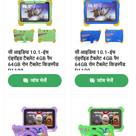
सी आइडिया 10.1-इंच
सी आइडिया 10.1-इंच
एंड्रॉइड टैबलेट 4GB रैम
एंड्रॉइड टैबलेट 4GB रैम
64GB रोम टैबलेट किडस्पैड
64GB रोम टैबलेट किडस्पैड
P1100
P1100
जांच भेजें
जांच भेजें
होम
उत्पाद
वीडियो