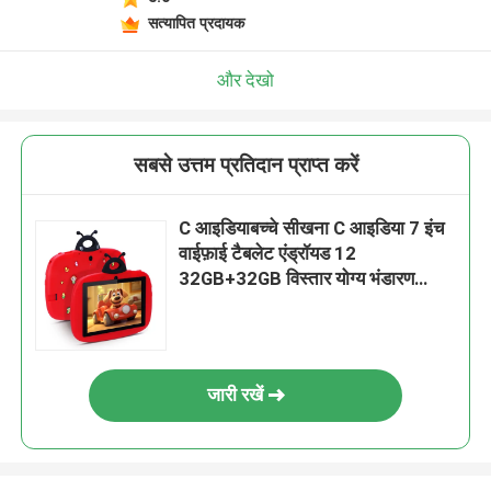
सत्यापित प्रदायक
और देखो
सबसे उत्तम प्रतिदान प्राप्त करें
C आइडियाबच्चे सीखना C आइडिया 7 इंच
वाईफ़ाई टैबलेट एंड्रॉयड 12
32GB+32GB विस्तार योग्य भंडारण
CM77Red
जारी रखें