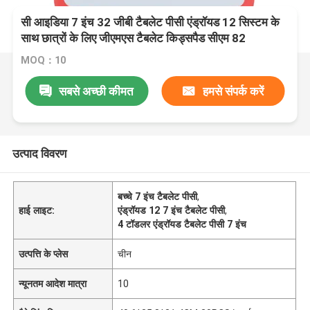
सी आइडिया 7 इंच 32 जीबी टैबलेट पीसी एंड्रॉयड 12 सिस्टम के
साथ छात्रों के लिए जीएमएस टैबलेट किड्सपैड सीएम 82
MOQ：10
सबसे अच्छी कीमत
हमसे संपर्क करें
उत्पाद विवरण
बच्चे 7 इंच टैबलेट पीसी
,
हाई लाइट:
एंड्रॉयड 12 7 इंच टैबलेट पीसी
,
4 टॉडलर एंड्रॉयड टैबलेट पीसी 7 इंच
उत्पत्ति के प्लेस
चीन
न्यूनतम आदेश मात्रा
10