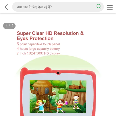
2
/
4