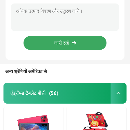
सी आइडिया 7" किड्स टैबलेट क्वाड-कोर टैबलेट किड्सपैड प्रोटेक्टिव केस के साथ CM75 ब्लू
सी आइडिया 7 इन टैबलेट पीसी 5000mAh 128GB+512GB एंड्रॉयड टैबलेट पीसी फॉर किड्स CM75
एंड्रॉयड टैबलेट पीसी
सी आइडिया 800x1280 IPS 10 इंच टैबलेट पीसी केस के साथ 256GB ROM क्वाड कोर डुअल 5MP+8MP कैमरा HD IPS डिस्प्ले CM7000 ब्लैक
सी आइडिया 256ROM 10 इंच टैबलेट पीसी डुअल 5MP+8MP कैमरा क्वाड कोर के साथ कीबोर्ड केस CM7000 ब्लू
स्मार्ट टैबलेट पीसी
C विचार पोर्टेबल 7 इंच स्क्रीन टैबलेट ब्लू लाइट स्क्रीन के साथ वाईफाई 32GB+32GB विस्तारित दोहरी कैमरा उपहार के लिए CM522 काला
सी आइडिया एंड्रॉयड 7 इंच टैबलेट पीसी 6 रैम + 128 रोम स्टोरेज 6000mAh बैटरी जीवन बच्चों और वयस्कों के लिए CM522 लाल
टच स्क्रीन टैबलेट
सी आइडिया स्मार्ट टैबलेट पीसी 7 केस के साथ 6GB+128GB विस्तार योग्य 512GB स्टोरेज डुअल 5MP+8MP कैमरा CM522 (नीला)
टैबलेट किडस्पैड
अन्य श्रेणियों अमेरिका से
छात्रों के लिए शैक्षिक टैबलेट
एंड्रॉयड टैबलेट पीसी
(56)
7 इंच टैबलेट पीसी
8 इंच टैबलेट पीसी