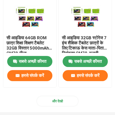
सी आइडिया 64GB ROM
सी आइडिया 32GB स्टोरेज 7
छात्र शिक्षा शिक्षण टैबलेट
इंच शैक्षिक टैबलेट छात्रों के
32GB विस्तार 5000mAh
लिए टिकाऊ केस माता-पिता
CM78 नीला
नियंत्रण CM78-गुलाबी
सबसे अच्छी कीमत
सबसे अच्छी कीमत
हमसे संपर्क करें
हमसे संपर्क करें
और देखो