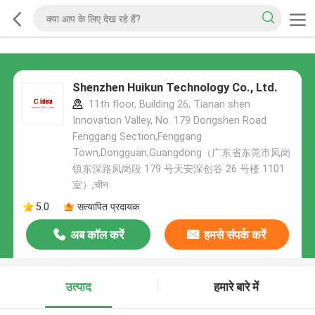
Shenzhen Huikun Technology Co., Ltd.
11th floor, Building 26, Tianan shen
Innovation Valley, No. 179 Dongshen Road
Fenggang Section,Fenggang
Town,Dongguan,Guangdong（广东省东莞市凤岗
镇东深路凤岗段 179 号天安深创谷 26 号楼 1101
室）,चीन
5.0
सत्यापित प्रदायक
अब कॉल करें
हमसे संपर्क करें
उत्पाद
हमारे बारे में